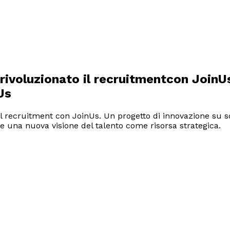
rivoluzionato il recruitment
con JoinU
Us
l recruitment con JoinUs. Un progetto di innovazione su sc
 e una nuova visione del talento come risorsa strategica.