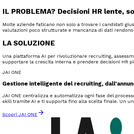
IL PROBLEMA?
Decisioni HR lente, s
Molte aziende faticano non solo a trovare i candidati giu
valutazioni poco strutturate e mancanza di dati rendono dif
LA
SOLUZIONE
Una piattaforma AI per rivoluzionare recruiting, assessmen
supportare la crescita interna e prendere decisioni HR pi
JAI ONE
Gestione intelligente del recruiting, dall’annun
JAI ONE centralizza e automatizza ogni fase del processo
skill tramite AI e ti supporta fino alla scelta finale. Un 
Scopri
JAI ONE