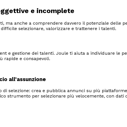
oggettive e incomplete
sti, ma anche a comprendere davvero il potenziale delle pe
ficile selezionare, valorizzare e trattenere i talenti.
t e gestione dei talenti. Joule ti aiuta a individuare le p
ù rapide e consapevoli.
cio all’assunzione
 di selezione: crea e pubblica annunci su più piattaforme,
unico strumento per selezionare più velocemente, con dati og