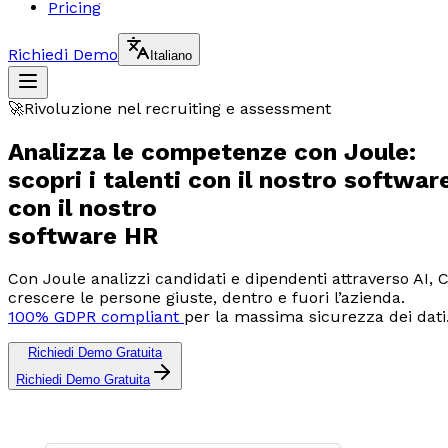
Pricing
Richiedi Demo
Italiano
🚀Rivoluzione nel recruiting e assessment
Analizza le competenze con Joule:
scopri i talenti
con il nostro
softwar
con il nostro
software HR
Con Joule analizzi candidati e dipendenti attraverso AI, C
crescere le persone giuste, dentro e fuori l’azienda.
100% GDPR compliant
per la massima sicurezza dei dati
Richiedi Demo Gratuita
Richiedi Demo Gratuita