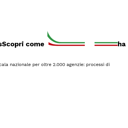
s
Scopri come
ha
ala nazionale per oltre 2.000 agenzie: processi di